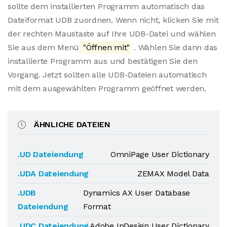
sollte dem installierten Programm automatisch das
Dateiformat UDB zuordnen. Wenn nicht, klicken Sie mit
der rechten Maustaste auf Ihre UDB-Datei und wählen
Sie aus dem Menü
"Öffnen mit"
. Wählen Sie dann das
installierte Programm aus und bestätigen Sie den
Vorgang. Jetzt sollten alle UDB-Dateien automatisch
mit dem ausgewählten Programm geöffnet werden.
ÄHNLICHE DATEIEN
.UD Dateiendung
OmniPage User Dictionary
.UDA Dateiendung
ZEMAX Model Data
.UDB
Dynamics AX User Database
Dateiendung
Format
.UDC Dateiendung
Adobe InDesign User Dictionary