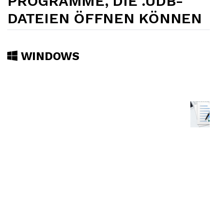
PROGRAMME, DIE .UDB-
DATEIEN ÖFFNEN KÖNNEN
WINDOWS