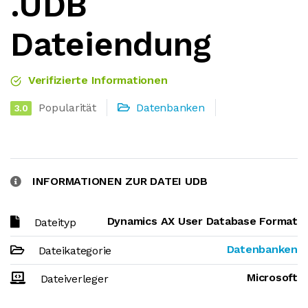
.UDB
Dateiendung
Verifizierte Informationen
Popularität
Datenbanken
3.0
INFORMATIONEN ZUR DATEI UDB
Dynamics AX User Database Format
Dateityp
Datenbanken
Dateikategorie
Microsoft
Dateiverleger