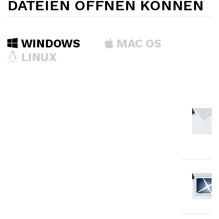
DATEIEN ÖFFNEN KÖNNEN
WINDOWS
MAC OS
LINUX