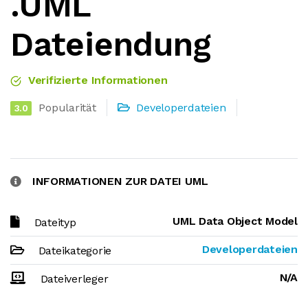
.UML
Dateiendung
Verifizierte Informationen
Popularität
Developerdateien
3.0
INFORMATIONEN ZUR DATEI UML
UML Data Object Model
Dateityp
Developerdateien
Dateikategorie
N/A
Dateiverleger