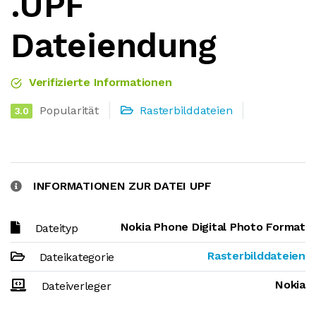
.UPF
Dateiendung
Verifizierte Informationen
Popularität
Rasterbilddateien
3.0
INFORMATIONEN ZUR DATEI UPF
Nokia Phone Digital Photo Format
Dateityp
Rasterbilddateien
Dateikategorie
Nokia
Dateiverleger