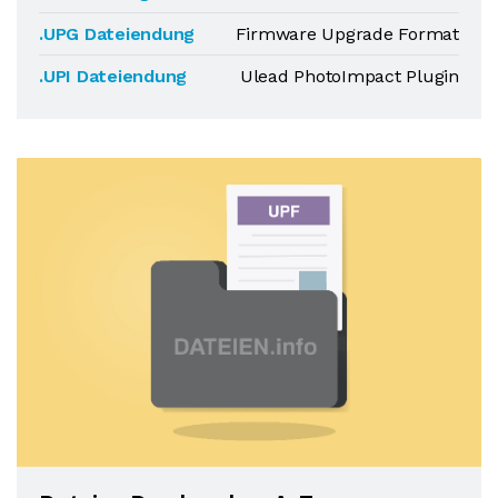
.UPG Dateiendung
Firmware Upgrade Format
.UPI Dateiendung
Ulead PhotoImpact Plugin