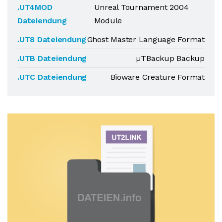
.UT4MOD
Unreal Tournament 2004
Dateiendung
Module
.UT8 Dateiendung
Ghost Master Language Format
.UTB Dateiendung
µTBackup Backup
.UTC Dateiendung
Bioware Creature Format