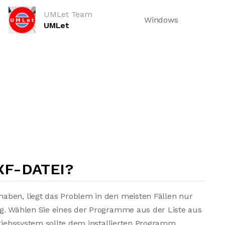
UMLet Team
Windows
UMLet
XF-DATEI?
aben, liegt das Problem in den meisten Fällen nur
ng. Wählen Sie eines der Programme aus der Liste aus
triebssystem sollte dem installierten Programm