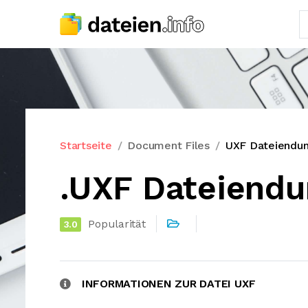
Startseite
Document Files
UXF Dateiendu
.UXF Dateiendu
Popularität
3.0
INFORMATIONEN ZUR DATEI UXF