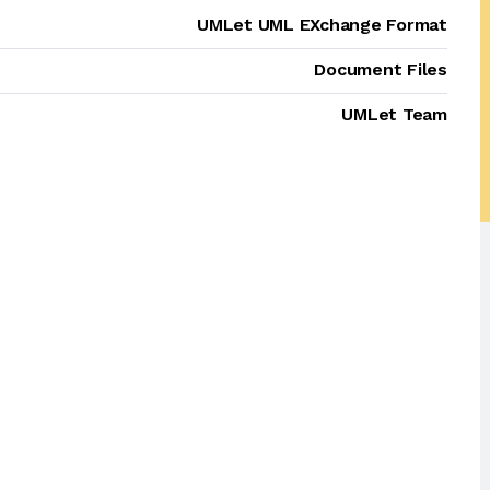
UMLet UML EXchange Format
Document Files
UMLet Team