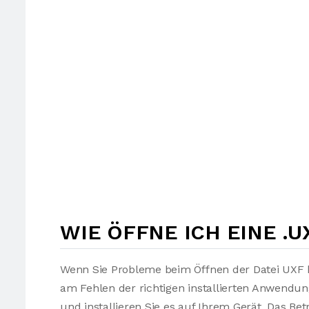
WIE ÖFFNE ICH EINE .U
Wenn Sie Probleme beim Öffnen der Datei UXF h
am Fehlen der richtigen installierten Anwendu
und installieren Sie es auf Ihrem Gerät. Das Be