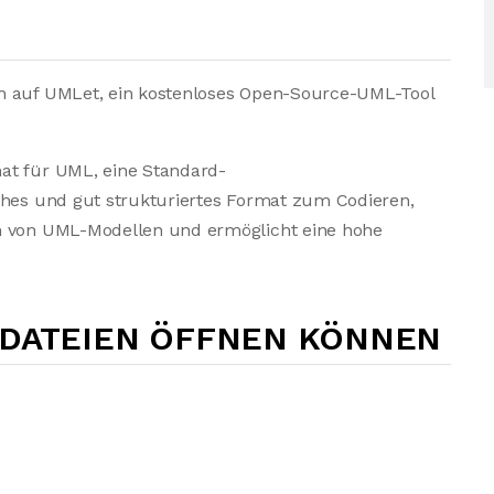
ch auf UMLet, ein kostenloses Open-Source-UML-Tool
at für UML, eine Standard-
ches und gut strukturiertes Format zum Codieren,
en von UML-Modellen und ermöglicht eine hohe
-DATEIEN ÖFFNEN KÖNNEN