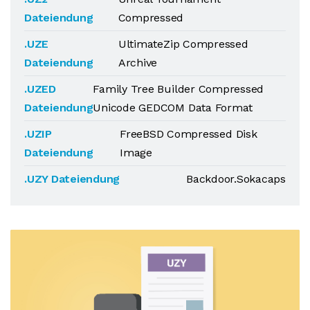
Dateiendung
Compressed
.UZE
UltimateZip Compressed
Dateiendung
Archive
.UZED
Family Tree Builder Compressed
Dateiendung
Unicode GEDCOM Data Format
.UZIP
FreeBSD Compressed Disk
Dateiendung
Image
.UZY Dateiendung
Backdoor.Sokacaps