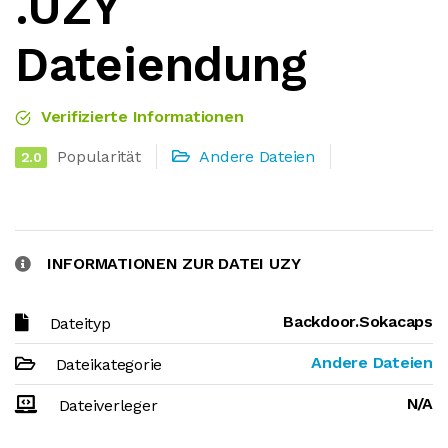
.UZY
Dateiendung
Verifizierte Informationen
Popularität
Andere Dateien
2.0
INFORMATIONEN ZUR DATEI UZY
Backdoor.Sokacaps
Dateityp
Andere Dateien
Dateikategorie
N/A
Dateiverleger