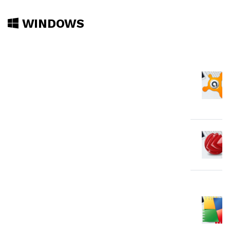
WINDOWS