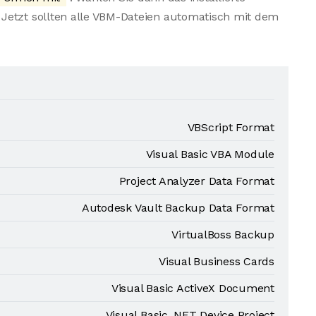
Jetzt sollten alle VBM-Dateien automatisch mit dem
VBScript Format
Visual Basic VBA Module
Project Analyzer Data Format
Autodesk Vault Backup Data Format
VirtualBoss Backup
Visual Business Cards
Visual Basic ActiveX Document
Visual Basic .NET Device Project