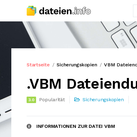
Startseite
Sicherungskopien
VBM Dateien
.VBM Dateiend
Popularität
Sicherungskopien
3.0
INFORMATIONEN ZUR DATEI VBM