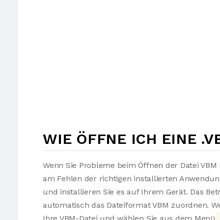
WIE ÖFFNE ICH EINE .V
Wenn Sie Probleme beim Öffnen der Datei VBM h
am Fehlen der richtigen installierten Anwendu
und installieren Sie es auf Ihrem Gerät. Das Be
automatisch das Dateiformat VBM zuordnen. Wen
Ihre VBM-Datei und wählen Sie aus dem Menü