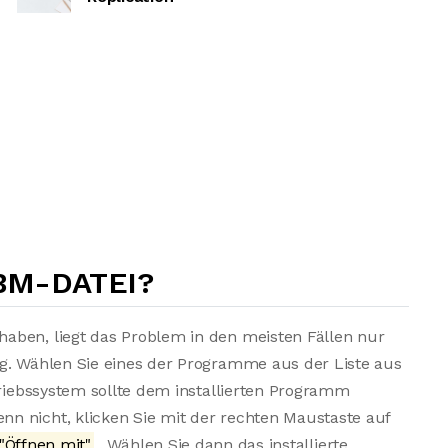
BM-DATEI?
aben, liegt das Problem in den meisten Fällen nur
ng. Wählen Sie eines der Programme aus der Liste aus
triebssystem sollte dem installierten Programm
n nicht, klicken Sie mit der rechten Maustaste auf
"Öffnen mit"
. Wählen Sie dann das installierte