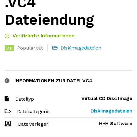
.VC4
Dateiendung
Verifizierte Informationen
Popularität
Diskimagedateien
3.0
INFORMATIONEN ZUR DATEI VC4
Virtual CD Disc Image
Dateityp
Diskimagedateien
Dateikategorie
H+H Software
Dateiverleger