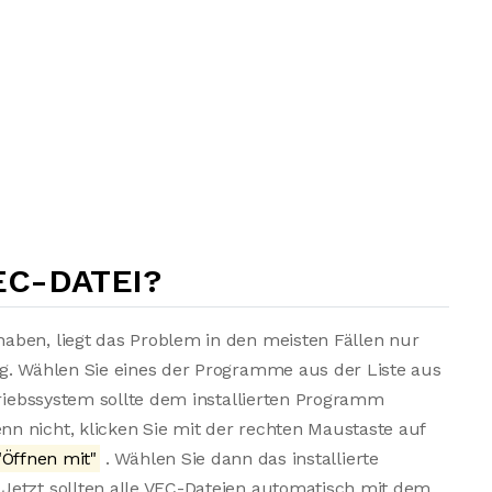
EC-DATEI?
aben, liegt das Problem in den meisten Fällen nur
ng. Wählen Sie eines der Programme aus der Liste aus
triebssystem sollte dem installierten Programm
n nicht, klicken Sie mit der rechten Maustaste auf
Öffnen mit"
. Wählen Sie dann das installierte
Jetzt sollten alle VEC-Dateien automatisch mit dem