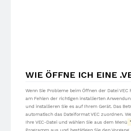
WIE ÖFFNE ICH EINE .V
Wenn Sie Probleme beim Öffnen der Datei VEC h
am Fehlen der richtigen installierten Anwendu
und installieren Sie es auf Ihrem Gerät. Das Be
automatisch das Dateiformat VEC zuordnen. Wen
Ihre VEC-Datei und wählen Sie aus dem Menü
"
Programm aus und bestätigen Sie den Vorgang. 