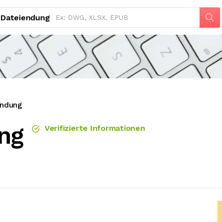
Dateiendung
endung
ng
Verifizierte Informationen