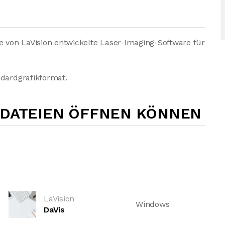
ne von LaVision entwickelte Laser-Imaging-Software für
ndardgrafikformat.
-DATEIEN ÖFFNEN KÖNNEN
LaVision
Windows
DaVis