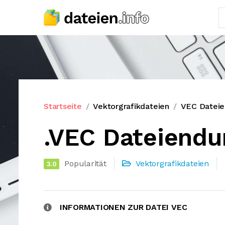
Startseite
Vektorgrafikdateien
VEC Datei
.VEC Dateiendu
Popularität
Vektorgrafikdateien
3.0
INFORMATIONEN ZUR DATEI VEC