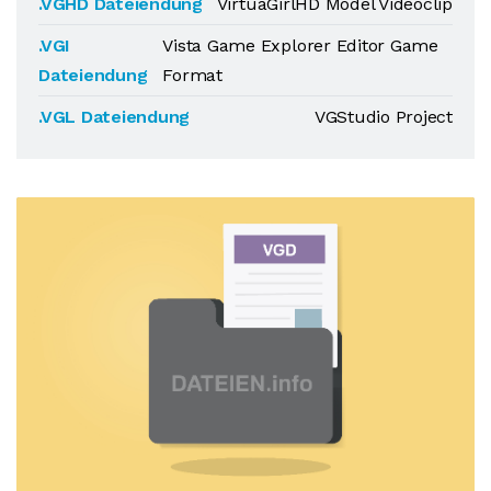
.VGHD Dateiendung
VirtuaGirlHD Model Videoclip
.VGI
Vista Game Explorer Editor Game
Dateiendung
Format
.VGL Dateiendung
VGStudio Project