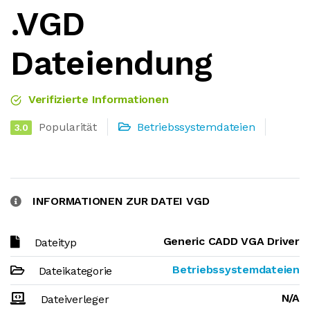
.VGD
Dateiendung
Verifizierte Informationen
Popularität
Betriebssystemdateien
3.0
INFORMATIONEN ZUR DATEI VGD
Generic CADD VGA Driver
Dateityp
Betriebssystemdateien
Dateikategorie
N/A
Dateiverleger