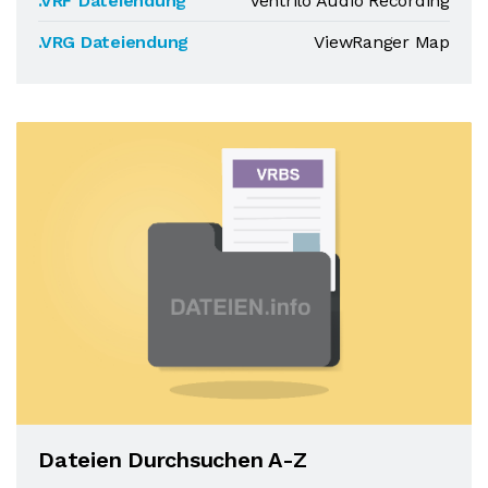
.VRF Dateiendung
Ventrilo Audio Recording
.VRG Dateiendung
ViewRanger Map
Dateien Durchsuchen A-Z