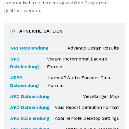
automatisch mit dem ausgewählten Programm
geöffnet werden.
ÄHNLICHE DATEIEN
.VR1 Dateiendung
Advance Design Results
.VRB
Veeam Incremental Backup
Dateiendung
Format
.VRBS
LameXP Audio Encoder Data
Dateiendung
Format
.VRC Dateiendung
ViewRanger Map
.VRD Dateiendung
Visio Report Definition Format
.VRE Dateiendung
ASG Remote Desktop Settings