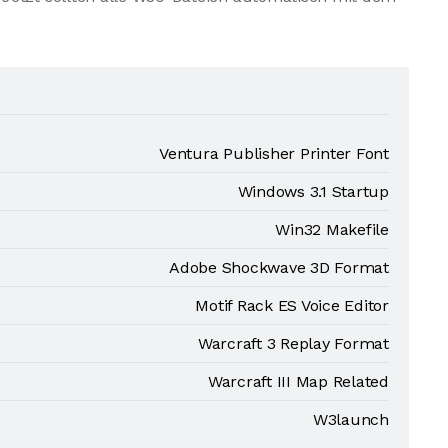
Ventura Publisher Printer Font
Windows 3.1 Startup
Win32 Makefile
Adobe Shockwave 3D Format
Motif Rack ES Voice Editor
Warcraft 3 Replay Format
Warcraft III Map Related
W3launch