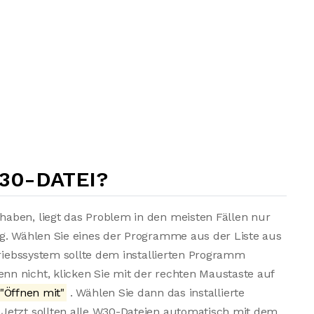
30-DATEI?
aben, liegt das Problem in den meisten Fällen nur
ng. Wählen Sie eines der Programme aus der Liste aus
triebssystem sollte dem installierten Programm
n nicht, klicken Sie mit der rechten Maustaste auf
"Öffnen mit"
. Wählen Sie dann das installierte
Jetzt sollten alle W30-Dateien automatisch mit dem