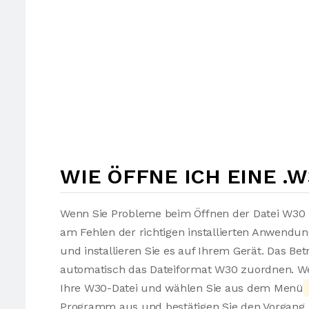
WIE ÖFFNE ICH EINE .W
Wenn Sie Probleme beim Öffnen der Datei W30 h
am Fehlen der richtigen installierten Anwendu
und installieren Sie es auf Ihrem Gerät. Das Be
automatisch das Dateiformat W30 zuordnen. Wen
Ihre W30-Datei und wählen Sie aus dem Menü
Programm aus und bestätigen Sie den Vorgang. 