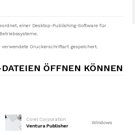
eordnet, einer Desktop-Publishing-Software für
Betriebssysteme.
r verwendete Druckerschriftart gespeichert.
-DATEIEN ÖFFNEN KÖNNEN
Corel Corporation
Windows
Ventura Publisher