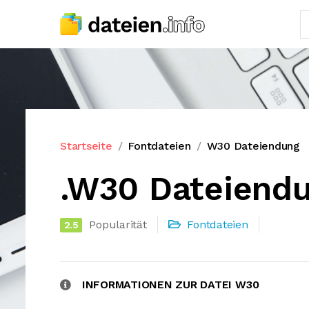
Startseite
Fontdateien
W30 Dateiendung
.W30 Dateiend
Popularität
Fontdateien
2.5
INFORMATIONEN ZUR DATEI W30