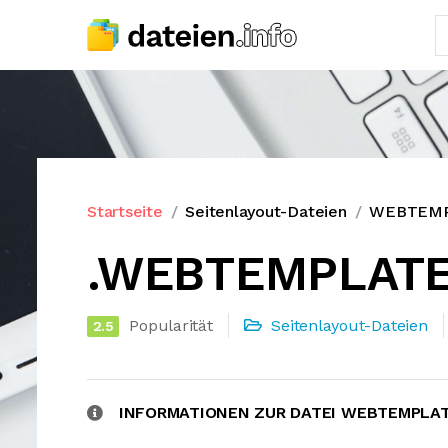
Startseite
Seitenlayout-Dateien
WEBTEMPL
.WEBTEMPLATE
Popularität
Seitenlayout-Dateien
2.5
INFORMATIONEN ZUR DATEI WEBTEMPLA