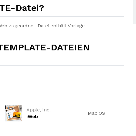
TE-Datei?
b zugeordnet. Datei enthält Vorlage.
TEMPLATE-DATEIEN
Apple, Inc.
Mac OS
iWeb