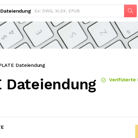
Dateiendung
ATE Dateiendung
 Dateiendung
Verifizierte
TE