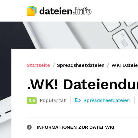
Startseite
Spreadsheetdateien
WK! Datei
.WK! Dateiendu
Popularität
Spreadsheetdateien
2.5
INFORMATIONEN ZUR DATEI WK!