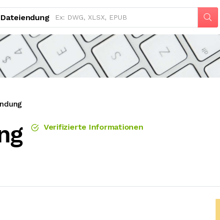
Dateiendung
endung
ng
Verifizierte Informationen