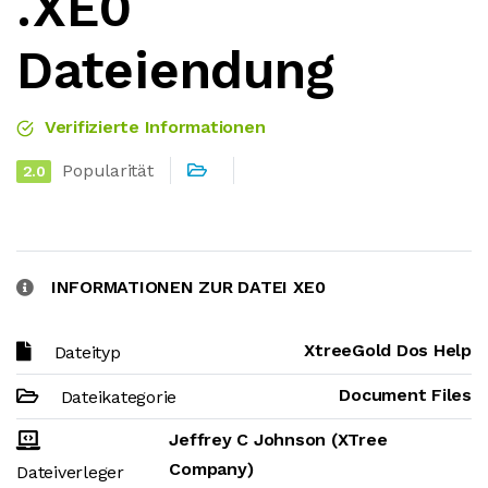
.XE0
Dateiendung
Verifizierte Informationen
Popularität
2.0
INFORMATIONEN ZUR DATEI XE0
XtreeGold Dos Help
Dateityp
Document Files
Dateikategorie
Jeffrey C Johnson (XTree
Company)
Dateiverleger