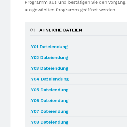
Programm aus und bestätigen Sie den Vorgang. 
ausgewählten Programm geöffnet werden.
ÄHNLICHE DATEIEN
.Y01 Dateiendung
.Y02 Dateiendung
.Y03 Dateiendung
.Y04 Dateiendung
.Y05 Dateiendung
.Y06 Dateiendung
.Y07 Dateiendung
.Y08 Dateiendung