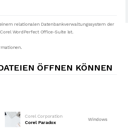
, einem relationalen Datenbankverwaltungssystem der
 Corel WordPerfect Office-Suite ist.
rmationen.
-DATEIEN ÖFFNEN KÖNNEN
Corel Corporation
Windows
Corel Paradox