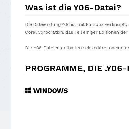
Was ist die Y06-Datei?
Die Dateiendung Y06 ist mit Paradox verknüpft
Corel Corporation, das Teil einiger Editionen der
Die .Y06-Dateien enthalten sekundäre Indexinfo
PROGRAMME, DIE .Y06
WINDOWS