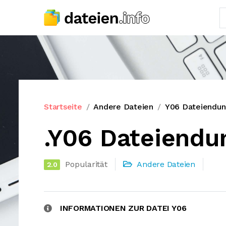
Startseite
Andere Dateien
Y06 Dateiendu
.Y06 Dateiendu
Popularität
Andere Dateien
2.0
INFORMATIONEN ZUR DATEI Y06