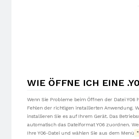
WIE ÖFFNE ICH EINE .Y
Wenn Sie Probleme beim Öffnen der Datei Y06 h
Fehlen der richtigen installierten Anwendung. 
installieren Sie es auf Ihrem Gerät. Das Betrie
automatisch das Dateiformat Y06 zuordnen. Wenn
Ihre Y06-Datei und wählen Sie aus dem Menü
"