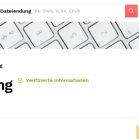
Dateiendung
ng
ng
Verifizierte Informationen