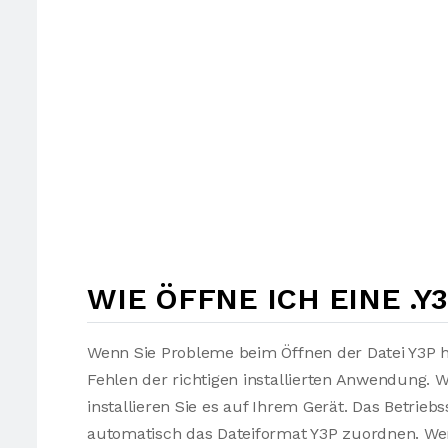
WIE ÖFFNE ICH EINE .Y
Wenn Sie Probleme beim Öffnen der Datei Y3P h
Fehlen der richtigen installierten Anwendung. 
installieren Sie es auf Ihrem Gerät. Das Betrie
automatisch das Dateiformat Y3P zuordnen. Wenn