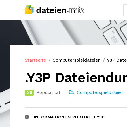
Startseite
Computerspieldateien
Y3P Date
.Y3P Dateiendu
Popularität
Computerspieldateien
2.5
INFORMATIONEN ZUR DATEI Y3P