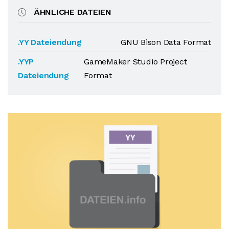
ÄHNLICHE DATEIEN
.YY Dateiendung
GNU Bison Data Format
.YYP
GameMaker Studio Project
Dateiendung
Format