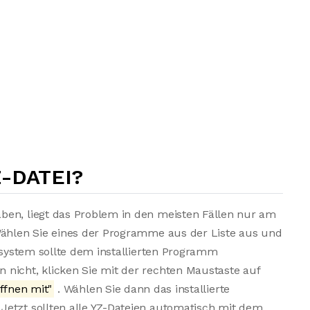
Z-DATEI?
ben, liegt das Problem in den meisten Fällen nur am
Wählen Sie eines der Programme aus der Liste aus und
bssystem sollte dem installierten Programm
nicht, klicken Sie mit der rechten Maustaste auf
ffnen mit"
. Wählen Sie dann das installierte
Jetzt sollten alle YZ-Dateien automatisch mit dem