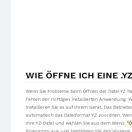
WIE ÖFFNE ICH EINE .Y
Wenn Sie Probleme beim Öffnen der Datei YZ ha
Fehlen der richtigen installierten Anwendung. 
installieren Sie es auf Ihrem Gerät. Das Betrie
automatisch das Dateiformat YZ zuordnen. Wenn 
Ihre YZ-Datei und wählen Sie aus dem Menü
"Ö
Programm aus und bestätigen Sie den Vorgang. 