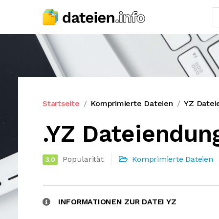
Startseite
Komprimierte Dateien
YZ Datei
.YZ Dateiendun
Popularität
Komprimierte Dateien
3.0
INFORMATIONEN ZUR DATEI YZ