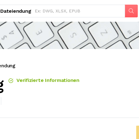
Dateiendung
endung
g
Verifizierte Informationen