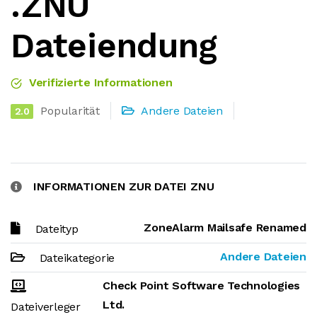
.ZNU
Dateiendung
Verifizierte Informationen
Popularität
Andere Dateien
2.0
INFORMATIONEN ZUR DATEI ZNU
ZoneAlarm Mailsafe Renamed
Dateityp
Andere Dateien
Dateikategorie
Check Point Software Technologies
Ltd.
Dateiverleger