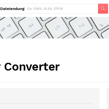
Dateiendung
 Converter