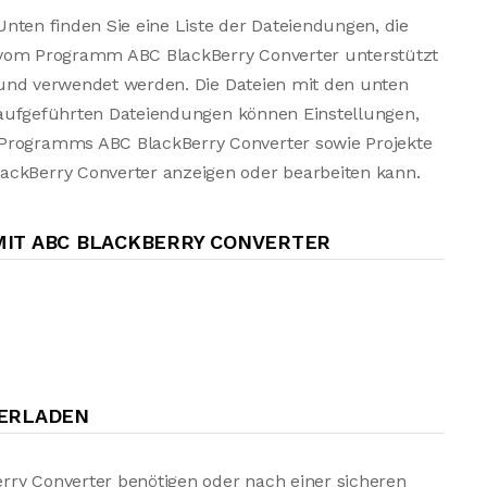
Unten finden Sie eine Liste der Dateiendungen, die
vom Programm ABC BlackBerry Converter unterstützt
und verwendet werden. Die Dateien mit den unten
aufgeführten Dateiendungen können Einstellungen,
 Programms ABC BlackBerry Converter sowie Projekte
ackBerry Converter anzeigen oder bearbeiten kann.
IT ABC BLACKBERRY CONVERTER
TERLADEN
rry Converter benötigen oder nach einer sicheren