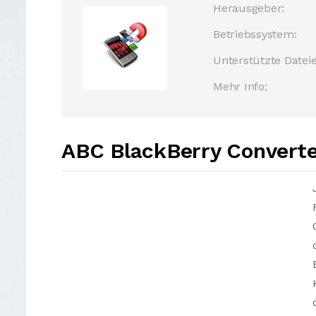
Herausgeber:
Betriebssystem:
Unterstützte Dateie
Mehr Info:
ABC BlackBerry Converte