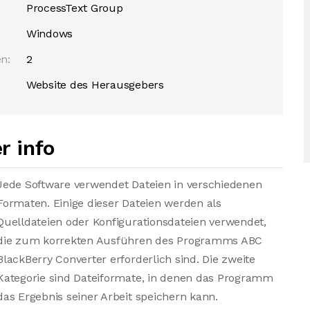
ProcessText Group
Windows
n:
2
Website des Herausgebers
r info
Jede Software verwendet Dateien in verschiedenen
Formaten. Einige dieser Dateien werden als
Quelldateien oder Konfigurationsdateien verwendet,
die zum korrekten Ausführen des Programms ABC
BlackBerry Converter erforderlich sind. Die zweite
Kategorie sind Dateiformate, in denen das Programm
das Ergebnis seiner Arbeit speichern kann.