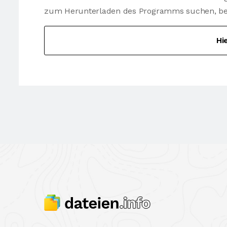
zum Herunterladen des Programms suchen, besu
Hi