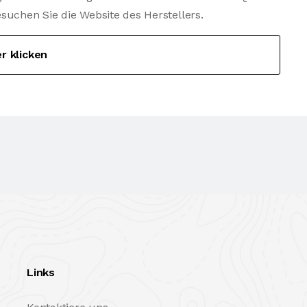
chen Sie die Website des Herstellers.
er klicken
Links