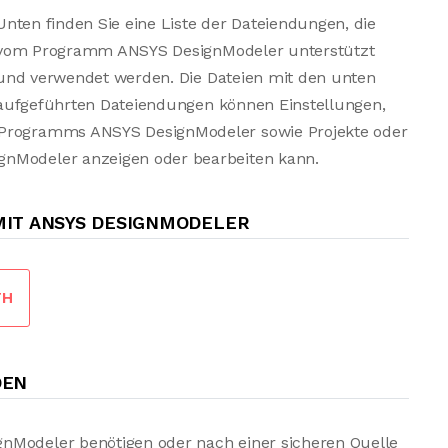
Unten finden Sie eine Liste der Dateiendungen, die
vom Programm ANSYS DesignModeler unterstützt
und verwendet werden. Die Dateien mit den unten
aufgeführten Dateiendungen können Einstellungen,
 Programms ANSYS DesignModeler sowie Projekte oder
gnModeler anzeigen oder bearbeiten kann.
IT ANSYS DESIGNMODELER
TH
DEN
nModeler benötigen oder nach einer sicheren Quelle