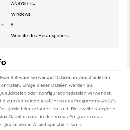
ANSYS Inc.
Windows
n:
5
Website des Herausgebers
fo
Jede Software verwendet Dateien in verschiedenen
Formaten. Einige dieser Dateien werden als
Quelldateien oder Konfigurationsdateien verwendet,
die zum korrekten Ausführen des Programms ANSYS
DesignModeler erforderlich sind. Die zweite Kategorie
sind Dateiformate, in denen das Programm das
Ergebnis seiner Arbeit speichern kann.