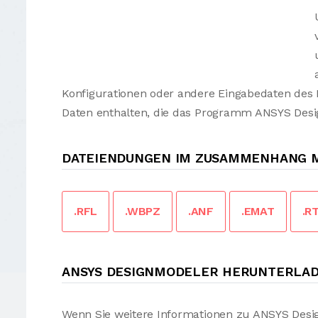
Konfigurationen oder andere Eingabedaten des
Daten enthalten, die das Programm ANSYS Desi
DATEIENDUNGEN IM ZUSAMMENHANG M
.RFL
.WBPZ
.ANF
.EMAT
.R
ANSYS DESIGNMODELER HERUNTERLA
Wenn Sie weitere Informationen zu ANSYS Desig