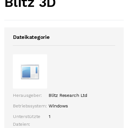
Blitz 3D
Dateikategorie
Herausgeber:
Blitz Research Ltd
Betriebssystem:
Windows
Unterstützte
1
Dateien: