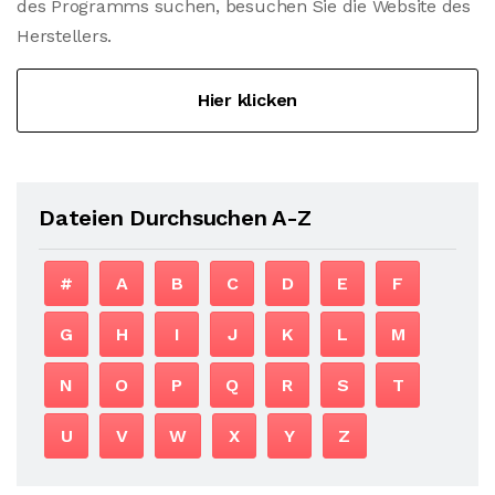
des Programms suchen, besuchen Sie die Website des
Herstellers.
Hier klicken
Dateien Durchsuchen A-Z
#
A
B
C
D
E
F
G
H
I
J
K
L
M
N
O
P
Q
R
S
T
U
V
W
X
Y
Z