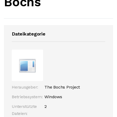
Bochs
Dateikategorie
Herausgeber:
The Bochs Project
Betriebssystem:
Windows
Unterstützte
2
Dateien: