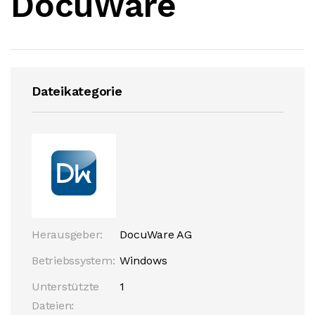
DocuWare
Dateikategorie
Herausgeber:
DocuWare AG
Betriebssystem:
Windows
Unterstützte
1
Dateien: