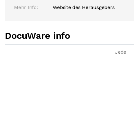
Mehr Info:
Website des Herausgebers
DocuWare info
Jede