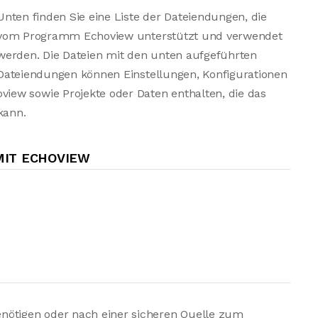
Unten finden Sie eine Liste der Dateiendungen, die
vom Programm Echoview unterstützt und verwendet
werden. Die Dateien mit den unten aufgeführten
Dateiendungen können Einstellungen, Konfigurationen
ew sowie Projekte oder Daten enthalten, die das
kann.
IT ECHOVIEW
nötigen oder nach einer sicheren Quelle zum