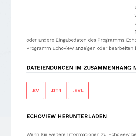
oder andere Eingabedaten des Programms Echovi
Programm Echoview anzeigen oder bearbeiten 
DATEIENDUNGEN IM ZUSAMMENHANG M
.EV
.DT4
.EVL
ECHOVIEW HERUNTERLADEN
Wenn Sie weitere Informationen zu Echoview be