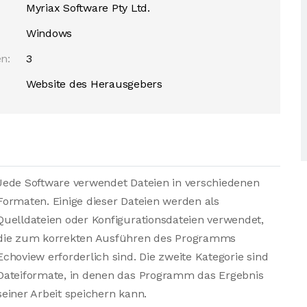
Myriax Software Pty Ltd.
Windows
n:
3
Website des Herausgebers
Jede Software verwendet Dateien in verschiedenen
Formaten. Einige dieser Dateien werden als
Quelldateien oder Konfigurationsdateien verwendet,
die zum korrekten Ausführen des Programms
Echoview erforderlich sind. Die zweite Kategorie sind
Dateiformate, in denen das Programm das Ergebnis
seiner Arbeit speichern kann.