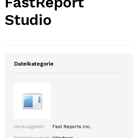
FastReport
Studio
Dateikategorie
Herausgeber:
Fast Reports Inc.
Betriebssystem:
Windows