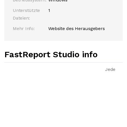
Unterstützte
1
Dateien:
Mehr Info:
Website des Herausgebers
FastReport Studio info
Jede