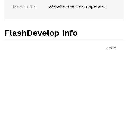
Mehr Info:
Website des Herausgebers
FlashDevelop info
Jede