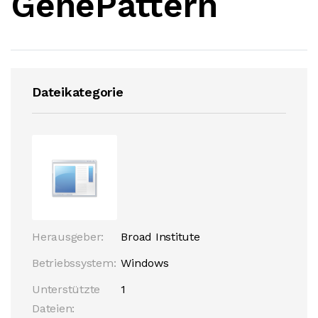
GenePattern
Dateikategorie
Herausgeber:
Broad Institute
Betriebssystem:
Windows
Unterstützte
1
Dateien: