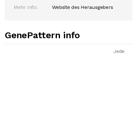
Mehr Info:
Website des Herausgebers
GenePattern info
Jede