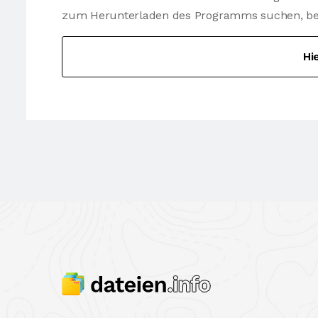
zum Herunterladen des Programms suchen, besu
Hi