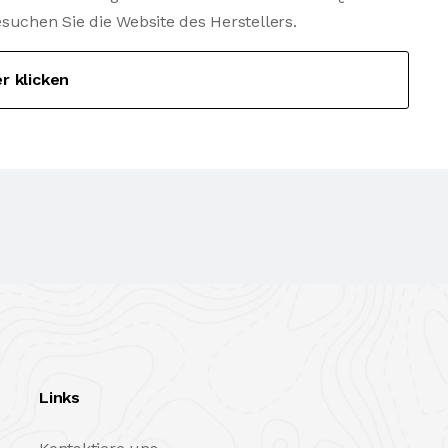
chen Sie die Website des Herstellers.
er klicken
Links