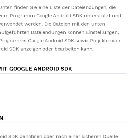
Unten finden Sie eine Liste der Dateiendungen, die
vom Programm Google Android SDK unterstützt und
verwendet werden. Die Dateien mit den unten
aufgeführten Dateiendungen können Einstellungen,
 Programms Google Android SDK sowie Projekte oder
oid SDK anzeigen oder bearbeiten kann.
IT GOOGLE ANDROID SDK
N
oid SDK benötigen oder nach einer sicheren Quelle