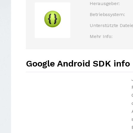
Herausgeber:
Betriebssystem:
Unterstützte Dateie
Mehr Info:
Google Android SDK info