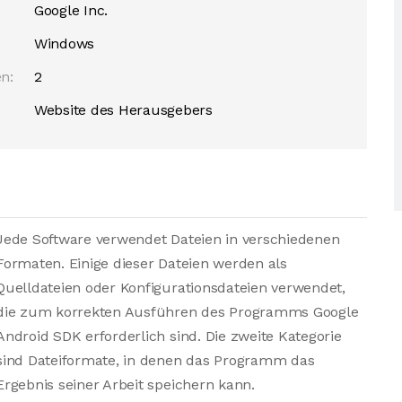
Google Inc.
Windows
n:
2
Website des Herausgebers
Jede Software verwendet Dateien in verschiedenen
Formaten. Einige dieser Dateien werden als
Quelldateien oder Konfigurationsdateien verwendet,
die zum korrekten Ausführen des Programms Google
Android SDK erforderlich sind. Die zweite Kategorie
sind Dateiformate, in denen das Programm das
Ergebnis seiner Arbeit speichern kann.