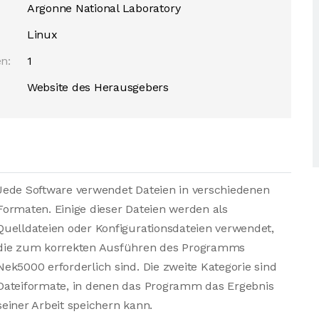
Argonne National Laboratory
Linux
n:
1
Website des Herausgebers
Jede Software verwendet Dateien in verschiedenen
Formaten. Einige dieser Dateien werden als
Quelldateien oder Konfigurationsdateien verwendet,
die zum korrekten Ausführen des Programms
Nek5000 erforderlich sind. Die zweite Kategorie sind
Dateiformate, in denen das Programm das Ergebnis
seiner Arbeit speichern kann.