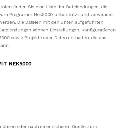
Unten finden Sie eine Liste der Dateiendungen, die
vom Programm Nek5000 unterstützt und verwendet
werden. Die Dateien mit den unten aufgeführten
Dateiendungen können Einstellungen, Konfigurationen
00 sowie Projekte oder Daten enthalten, die das
kann.
IT NEK5000
nötigen oder nach einer sicheren Quelle zum