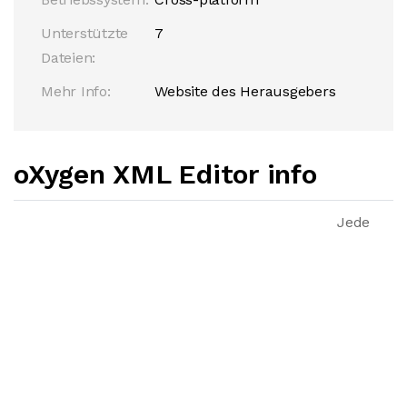
Unterstützte
7
Dateien:
Mehr Info:
Website des Herausgebers
oXygen XML Editor info
Jede