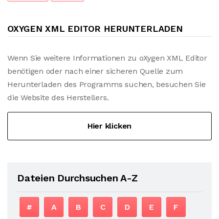
OXYGEN XML EDITOR HERUNTERLADEN
Wenn Sie weitere Informationen zu oXygen XML Editor
benötigen oder nach einer sicheren Quelle zum
Herunterladen des Programms suchen, besuchen Sie
die Website des Herstellers.
Hier klicken
Dateien Durchsuchen A-Z
#
A
B
C
D
E
F