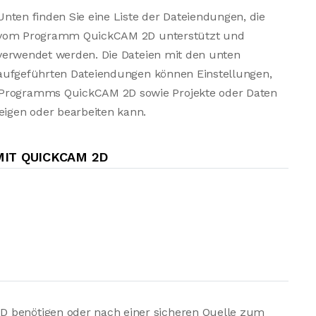
Unten finden Sie eine Liste der Dateiendungen, die
vom Programm QuickCAM 2D unterstützt und
verwendet werden. Die Dateien mit den unten
aufgeführten Dateiendungen können Einstellungen,
 Programms QuickCAM 2D sowie Projekte oder Daten
igen oder bearbeiten kann.
IT QUICKCAM 2D
D benötigen oder nach einer sicheren Quelle zum