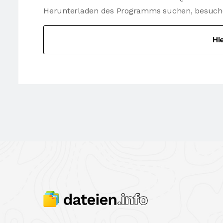
Herunterladen des Programms suchen, besuchen 
Hi