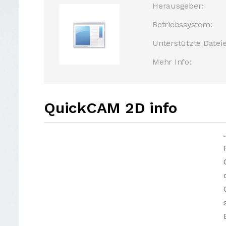
Herausgeber:
Betriebssystem:
Unterstützte Dateie
Mehr Info:
QuickCAM 2D info