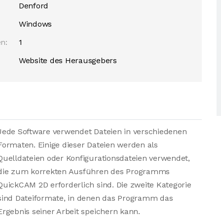
Denford
Windows
n:
1
Website des Herausgebers
Jede Software verwendet Dateien in verschiedenen
Formaten. Einige dieser Dateien werden als
Quelldateien oder Konfigurationsdateien verwendet,
die zum korrekten Ausführen des Programms
QuickCAM 2D erforderlich sind. Die zweite Kategorie
sind Dateiformate, in denen das Programm das
Ergebnis seiner Arbeit speichern kann.