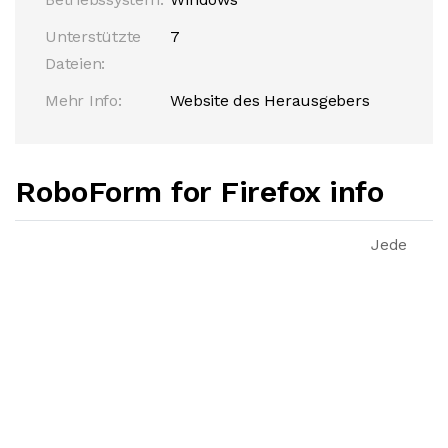
Unterstützte
7
Dateien:
Mehr Info:
Website des Herausgebers
RoboForm for Firefox info
Jede