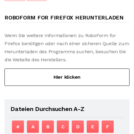
ROBOFORM FOR FIREFOX HERUNTERLADEN
Wenn Sie weitere Informationen zu RoboForm for
Firefox benötigen oder nach einer sicheren Quelle zum
Herunterladen des Programms suchen, besuchen Sie
die Website des Herstellers.
Hier klicken
Dateien Durchsuchen A-Z
#
A
B
C
D
E
F