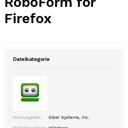
RoboForm for
Firefox
Dateikategorie
Herausgeber:
Siber Systems, Inc.
Betriebssystem:
Windows