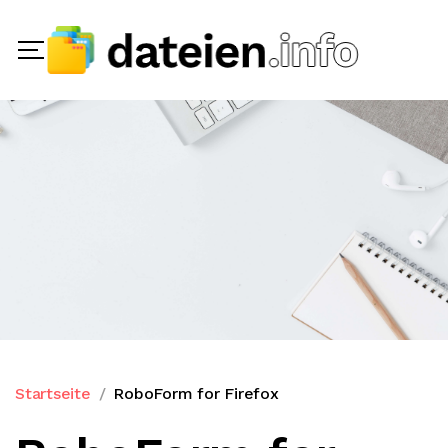
Startseite
RoboForm for Firefox