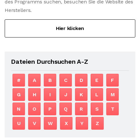
des Programms suchen, besuchen Sie die Website des
Herstellers.
Hier klicken
Dateien Durchsuchen A-Z
#
A
B
C
D
E
F
G
H
I
J
K
L
M
N
O
P
Q
R
S
T
U
V
W
X
Y
Z