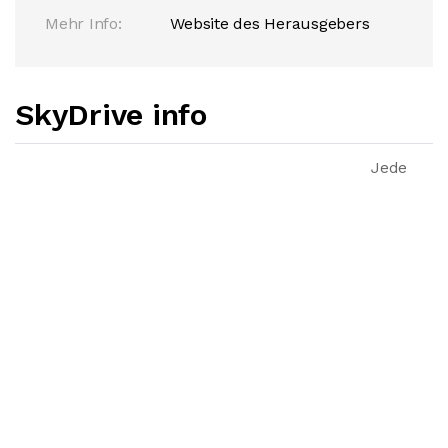
Mehr Info:
Website des Herausgebers
SkyDrive info
Jede