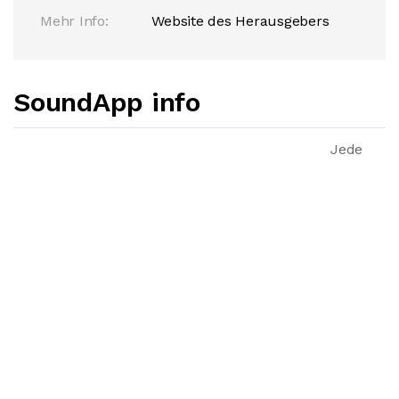
Mehr Info:
Website des Herausgebers
SoundApp info
Jede