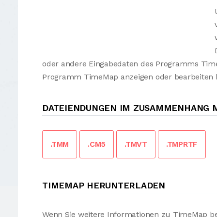
oder andere Eingabedaten des Programms TimeM
Programm TimeMap anzeigen oder bearbeiten 
DATEIENDUNGEN IM ZUSAMMENHANG M
.TMM
.CM5
.TMVT
.TMPRTF
TIMEMAP HERUNTERLADEN
Wenn Sie weitere Informationen zu TimeMap be