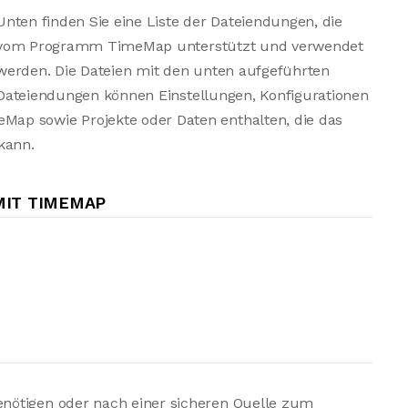
Unten finden Sie eine Liste der Dateiendungen, die
vom Programm TimeMap unterstützt und verwendet
werden. Die Dateien mit den unten aufgeführten
Dateiendungen können Einstellungen, Konfigurationen
ap sowie Projekte oder Daten enthalten, die das
kann.
IT TIMEMAP
nötigen oder nach einer sicheren Quelle zum