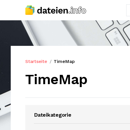
Startseite
TimeMap
TimeMap
Dateikategorie