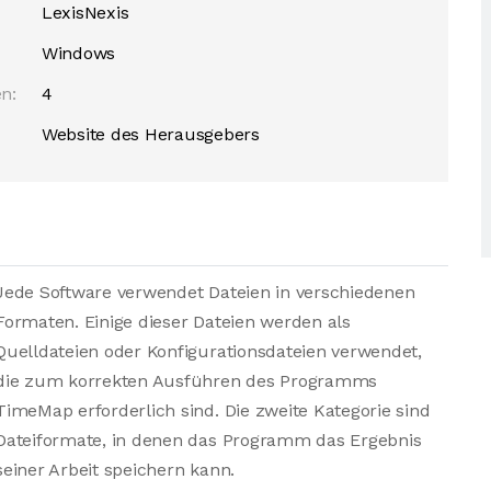
LexisNexis
Windows
n:
4
Website des Herausgebers
Jede Software verwendet Dateien in verschiedenen
Formaten. Einige dieser Dateien werden als
Quelldateien oder Konfigurationsdateien verwendet,
die zum korrekten Ausführen des Programms
TimeMap erforderlich sind. Die zweite Kategorie sind
Dateiformate, in denen das Programm das Ergebnis
seiner Arbeit speichern kann.