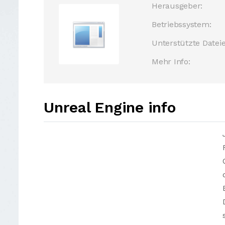
Herausgeber:
Betriebssystem:
Unterstützte Dateie
Mehr Info:
Unreal Engine info