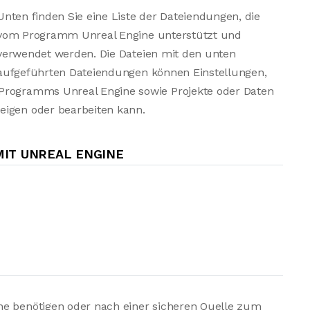
Unten finden Sie eine Liste der Dateiendungen, die
vom Programm Unreal Engine unterstützt und
verwendet werden. Die Dateien mit den unten
aufgeführten Dateiendungen können Einstellungen,
 Programms Unreal Engine sowie Projekte oder Daten
eigen oder bearbeiten kann.
IT UNREAL ENGINE
ne benötigen oder nach einer sicheren Quelle zum