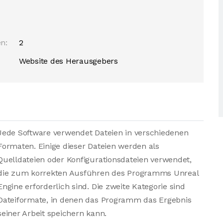
n:
2
Website des Herausgebers
Jede Software verwendet Dateien in verschiedenen
Formaten. Einige dieser Dateien werden als
Quelldateien oder Konfigurationsdateien verwendet,
die zum korrekten Ausführen des Programms Unreal
Engine erforderlich sind. Die zweite Kategorie sind
Dateiformate, in denen das Programm das Ergebnis
seiner Arbeit speichern kann.