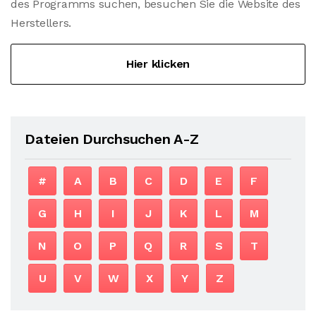
des Programms suchen, besuchen Sie die Website des
Herstellers.
Hier klicken
Dateien Durchsuchen A-Z
#
A
B
C
D
E
F
G
H
I
J
K
L
M
N
O
P
Q
R
S
T
U
V
W
X
Y
Z