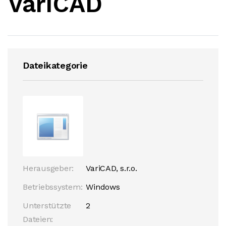
VariCAD
Dateikategorie
Herausgeber:
VariCAD, s.r.o.
Betriebssystem:
Windows
Unterstützte
2
Dateien: