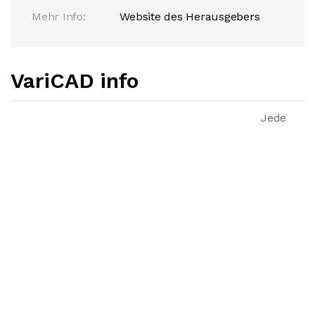
Mehr Info:
Website des Herausgebers
VariCAD info
Jede