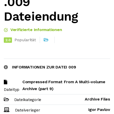
.009
Dateiendung
Verifizierte Informationen
Popularität
2.0
INFORMATIONEN ZUR DATEI 009
Compressed Format From A Multi-volume
Archive (part 9)
Dateityp
Archive Files
Dateikategorie
Igor Pavlov
Dateiverleger