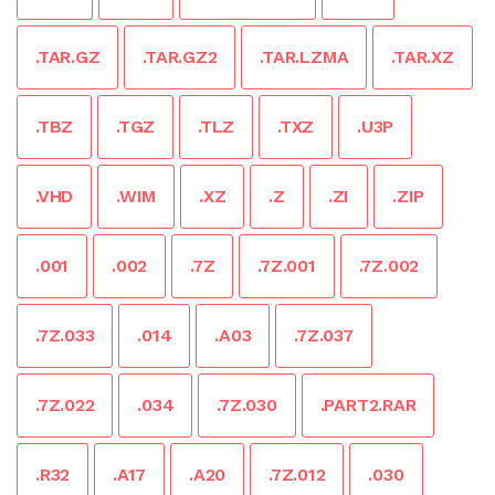
.TAR.GZ
.TAR.GZ2
.TAR.LZMA
.TAR.XZ
.TBZ
.TGZ
.TLZ
.TXZ
.U3P
.VHD
.WIM
.XZ
.Z
.ZI
.ZIP
.001
.002
.7Z
.7Z.001
.7Z.002
.7Z.033
.014
.A03
.7Z.037
.7Z.022
.034
.7Z.030
.PART2.RAR
.R32
.A17
.A20
.7Z.012
.030