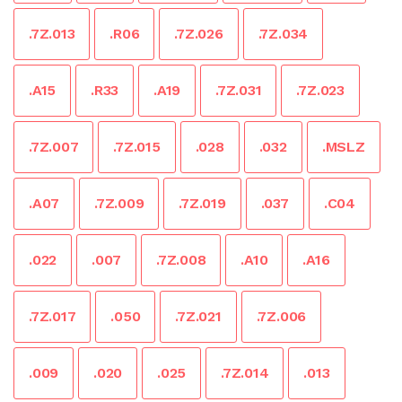
.7Z.013
.R06
.7Z.026
.7Z.034
.A15
.R33
.A19
.7Z.031
.7Z.023
.7Z.007
.7Z.015
.028
.032
.MSLZ
.A07
.7Z.009
.7Z.019
.037
.C04
.022
.007
.7Z.008
.A10
.A16
.7Z.017
.050
.7Z.021
.7Z.006
.009
.020
.025
.7Z.014
.013