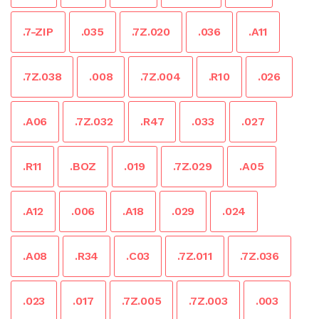
.7-ZIP
.035
.7Z.020
.036
.A11
.7Z.038
.008
.7Z.004
.R10
.026
.A06
.7Z.032
.R47
.033
.027
.R11
.BOZ
.019
.7Z.029
.A05
.A12
.006
.A18
.029
.024
.A08
.R34
.C03
.7Z.011
.7Z.036
.023
.017
.7Z.005
.7Z.003
.003