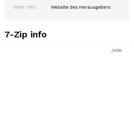
Mehr Info:
Website des Herausgebers
7-Zip info
Jede