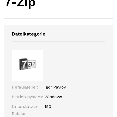
7-Zip
Dateikategorie
Herausgeber:
Igor Pavlov
Betriebssystem:
Windows
Unterstützte
190
Dateien: