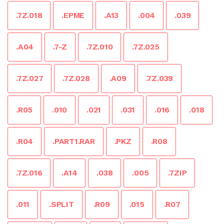
.7Z.018
.EPME
.A13
.004
.039
.A04
.7-Z
.7Z.010
.7Z.025
.7Z.027
.7Z.028
.A09
.7Z.039
.R05
.010
.021
.031
.016
.018
.R04
.PART1.RAR
.PKZ
.R08
.7Z.016
.A14
.038
.005
.7ZIP
.011
.SPLIT
.R09
.015
.R07