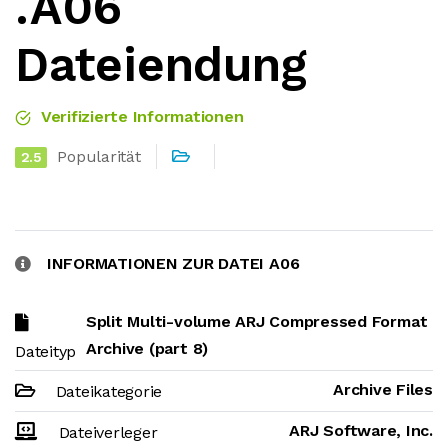
.A06
Dateiendung
Verifizierte Informationen
Popularität
2.5
INFORMATIONEN ZUR DATEI A06
Split Multi-volume ARJ Compressed Format
Archive (part 8)
Dateityp
Archive Files
Dateikategorie
ARJ Software, Inc.
Dateiverleger