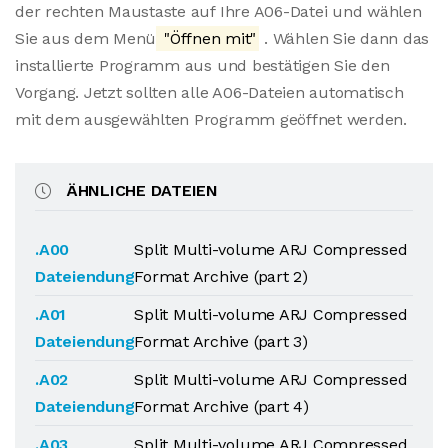
der rechten Maustaste auf Ihre A06-Datei und wählen
Sie aus dem Menü
"Öffnen mit"
. Wählen Sie dann das
installierte Programm aus und bestätigen Sie den
Vorgang. Jetzt sollten alle A06-Dateien automatisch
mit dem ausgewählten Programm geöffnet werden.
ÄHNLICHE DATEIEN
.A00
Split Multi-volume ARJ Compressed
Dateiendung
Format Archive (part 2)
.A01
Split Multi-volume ARJ Compressed
Dateiendung
Format Archive (part 3)
.A02
Split Multi-volume ARJ Compressed
Dateiendung
Format Archive (part 4)
.A03
Split Multi-volume ARJ Compressed