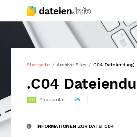
Startseite
Archive Files
C04 Dateiendung
.C04 Dateiend
Popularität
2.0
INFORMATIONEN ZUR DATEI C04