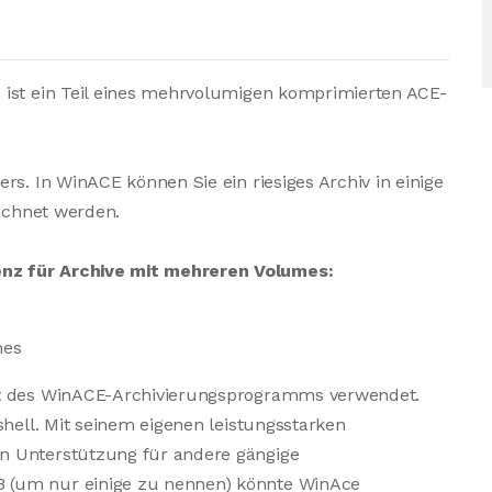
 ist ein Teil eines mehrvolumigen komprimierten ACE-
rs. In WinACE können Sie ein riesiges Archiv in einige
eichnet werden.
nz für Archive mit mehreren Volumes:
mes
at des WinACE-Archivierungsprogramms verwendet.
shell. Mit seinem eigenen leistungsstarken
n Unterstützung für andere gängige
 (um nur einige zu nennen) könnte WinAce