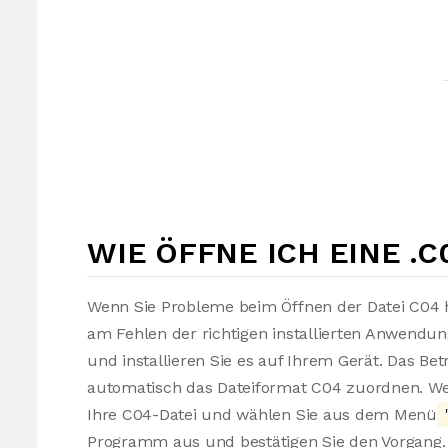
WIE ÖFFNE ICH EINE .C
Wenn Sie Probleme beim Öffnen der Datei C04 h
am Fehlen der richtigen installierten Anwendu
und installieren Sie es auf Ihrem Gerät. Das Be
automatisch das Dateiformat C04 zuordnen. Wen
Ihre C04-Datei und wählen Sie aus dem Menü
Programm aus und bestätigen Sie den Vorgang. 