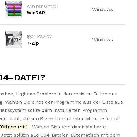
win.rar GmbH
Windows
WinRAR
Igor Pavlov
Windows
7-Zip
04-DATEI?
aben, liegt das Problem in den meisten Fällen nur
ng. Wählen Sie eines der Programme aus der Liste aus
triebssystem sollte dem installierten Programm
n nicht, klicken Sie mit der rechten Maustaste auf
"Öffnen mit"
. Wählen Sie dann das installierte
Jetzt sollten alle C04-Dateien automatisch mit dem