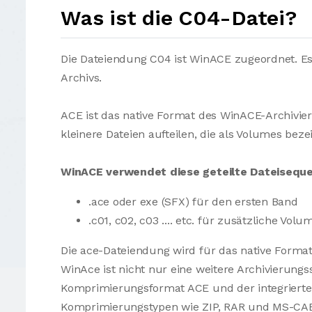
Was ist die C04-Datei?
Die Dateiendung C04 ist WinACE zugeordnet. Es
Archivs.
ACE ist das native Format des WinACE-Archiviere
kleinere Dateien aufteilen, die als Volumes bez
WinACE verwendet diese geteilte Dateiseque
.ace oder exe (SFX) für den ersten Band
.c01, c02, c03 .... etc. für zusätzliche Volu
Die ace-Dateiendung wird für das native Form
WinAce ist nicht nur eine weitere Archivierungs
Komprimierungsformat ACE und der integrierte
Komprimierungstypen wie ZIP, RAR und MS-CAB