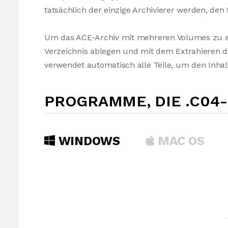
tatsächlich der einzige Archivierer werden, den 
Um das ACE-Archiv mit mehreren Volumes zu en
Verzeichnis ablegen und mit dem Extrahieren 
verwendet automatisch alle Teile, um den Inhalt
PROGRAMME, DIE .C04
WINDOWS
MAC OS