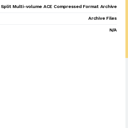
Split Multi-volume ACE Compressed Format Archive
Archive Files
N/A