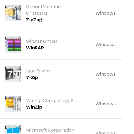
Gabriel Valentin
Cristescu
Windows
ZipZag
win.rar GmbH
Windows
WinRAR
Igor Pavlov
Windows
7-Zip
WinZip Computing, S.L.
Windows
WinZip
Microsoft Corporation
Windows