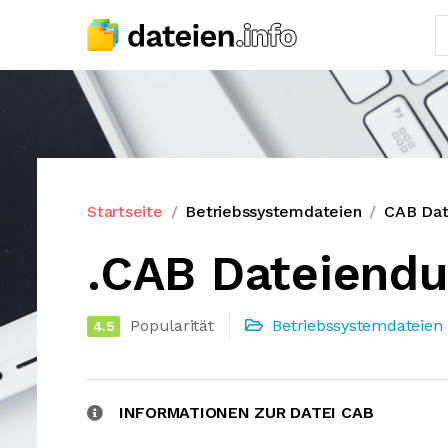
Startseite
Betriebssystemdateien
CAB Dat
.CAB Dateiend
Popularität
Betriebssystemdateien
4.5
INFORMATIONEN ZUR DATEI CAB