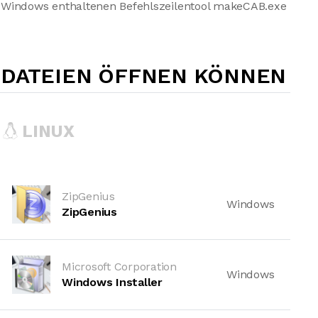
 Windows enthaltenen Befehlszeilentool makeCAB.exe
-DATEIEN ÖFFNEN KÖNNEN
LINUX
ZipGenius
Windows
ZipGenius
Microsoft Corporation
Windows
Windows Installer