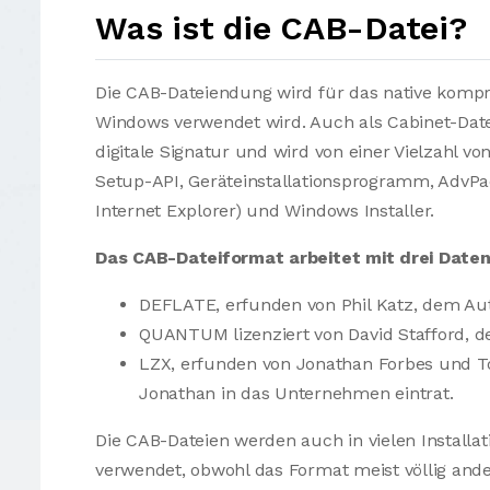
Was ist die CAB-Datei?
Die CAB-Dateiendung wird für das native kompri
Windows verwendet wird. Auch als Cabinet-Dat
digitale Signatur und wird von einer Vielzahl vo
Setup-API, Geräteinstallationsprogramm, AdvPac
Internet Explorer) und Windows Installer.
Das CAB-Dateiformat arbeitet mit drei Dat
DEFLATE, erfunden von Phil Katz, dem Aut
QUANTUM lizenziert von David Stafford, 
LZX, erfunden von Jonathan Forbes und T
Jonathan in das Unternehmen eintrat.
Die CAB-Dateien werden auch in vielen Installa
verwendet, obwohl das Format meist völlig and