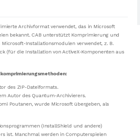
mierte Archivformat verwendet, das in Microsoft
eien bekannt. CAB unterstützt Komprimierung und
n Microsoft-Installationsmodulen verwendet, z. B.
k (für die Installation von ActiveX-Komponenten aus
enkomprimierungsmethoden:
or des ZIP-Dateiformats.
dem Autor des Quantum-Archivierers.
omi Poutanen, wurde Microsoft übergeben, als
tionsprogrammen (InstallShield und andere)
ers ist. Manchmal werden in Computerspielen