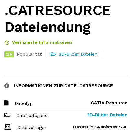
.CATRESOURCE
Dateiendung
Verifizierte Informationen
Popularität
3D-Bilder Dateien
2.5
INFORMATIONEN ZUR DATEI CATRESOURCE
CATIA Resource
Dateityp
3D-Bilder Dateien
Dateikategorie
Dassault Systèmes S.A.
Dateiverleger