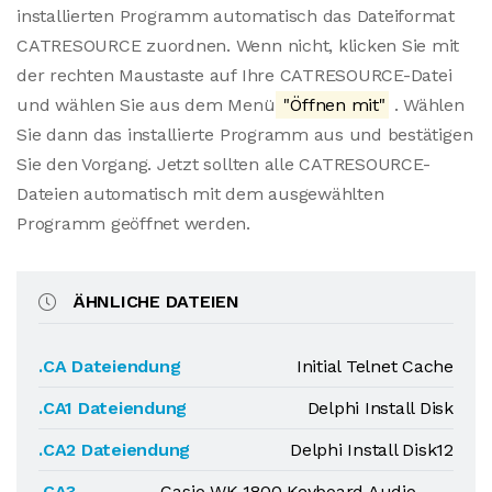
installierten Programm automatisch das Dateiformat
CATRESOURCE zuordnen. Wenn nicht, klicken Sie mit
der rechten Maustaste auf Ihre CATRESOURCE-Datei
und wählen Sie aus dem Menü
"Öffnen mit"
. Wählen
Sie dann das installierte Programm aus und bestätigen
Sie den Vorgang. Jetzt sollten alle CATRESOURCE-
Dateien automatisch mit dem ausgewählten
Programm geöffnet werden.
ÄHNLICHE DATEIEN
.CA Dateiendung
Initial Telnet Cache
.CA1 Dateiendung
Delphi Install Disk
.CA2 Dateiendung
Delphi Install Disk12
.CA3
Casio WK-1800 Keyboard Audio