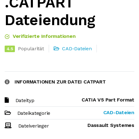
.CATPART
Dateiendung
Verifizierte Informationen
Popularität
CAD-Dateien
4.5
INFORMATIONEN ZUR DATEI CATPART
CATIA V5 Part Format
Dateityp
CAD-Dateien
Dateikategorie
Dassault Systemes
Dateiverleger