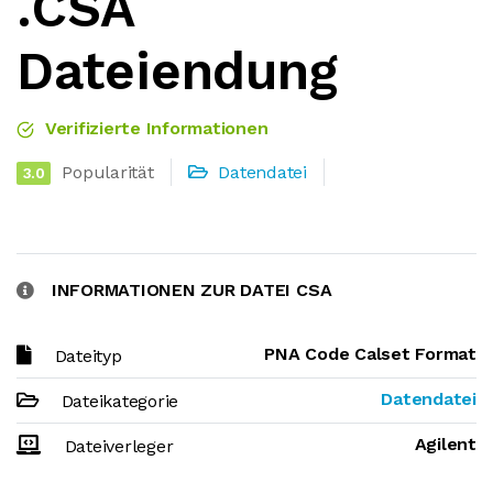
.CSA
Dateiendung
Verifizierte Informationen
Popularität
Datendatei
3.0
INFORMATIONEN ZUR DATEI CSA
PNA Code Calset Format
Dateityp
Datendatei
Dateikategorie
Agilent
Dateiverleger