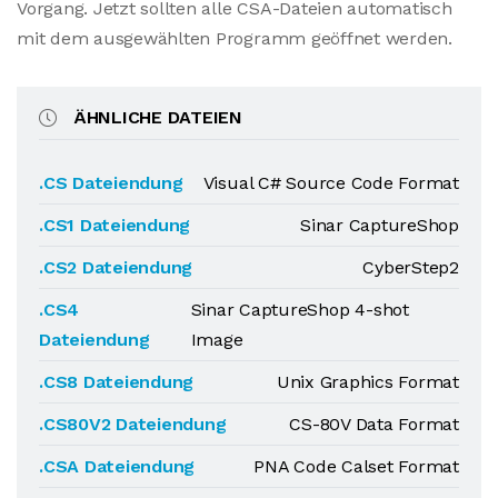
Vorgang. Jetzt sollten alle CSA-Dateien automatisch
mit dem ausgewählten Programm geöffnet werden.
ÄHNLICHE DATEIEN
.CS Dateiendung
Visual C# Source Code Format
.CS1 Dateiendung
Sinar CaptureShop
.CS2 Dateiendung
CyberStep2
.CS4
Sinar CaptureShop 4-shot
Dateiendung
Image
.CS8 Dateiendung
Unix Graphics Format
.CS80V2 Dateiendung
CS-80V Data Format
.CSA Dateiendung
PNA Code Calset Format