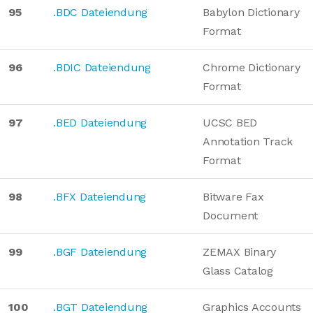
95
.BDC Dateiendung
Babylon Dictionary
Format
96
.BDIC Dateiendung
Chrome Dictionary
Format
97
.BED Dateiendung
UCSC BED
Annotation Track
Format
98
.BFX Dateiendung
Bitware Fax
Document
99
.BGF Dateiendung
ZEMAX Binary
Glass Catalog
100
.BGT Dateiendung
Graphics Accounts