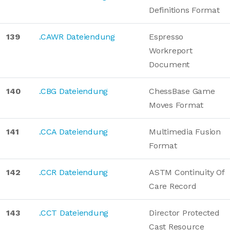
Definitions Format
139
.CAWR Dateiendung
Espresso
Workreport
Document
140
.CBG Dateiendung
ChessBase Game
Moves Format
141
.CCA Dateiendung
Multimedia Fusion
Format
142
.CCR Dateiendung
ASTM Continuity Of
Care Record
143
.CCT Dateiendung
Director Protected
Cast Resource