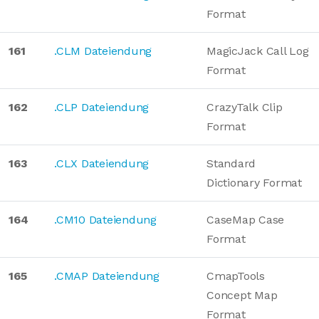
Format
161
.CLM Dateiendung
MagicJack Call Log
Format
162
.CLP Dateiendung
CrazyTalk Clip
Format
163
.CLX Dateiendung
Standard
Dictionary Format
164
.CM10 Dateiendung
CaseMap Case
Format
165
.CMAP Dateiendung
CmapTools
Concept Map
Format