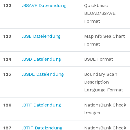
122
.BSAVE Dateiendung
Quickbasic
BLOAD/BSAVE
Format
123
.BSB Dateiendung
MapInfo Sea Chart
Format
124
.BSD Dateiendung
BSDL Format
125
.BSDL Dateiendung
Boundary Scan
Description
Language Format
126
.BTF Dateiendung
NationsBank Check
Images
127
.BTIF Dateiendung
NationsBank Check