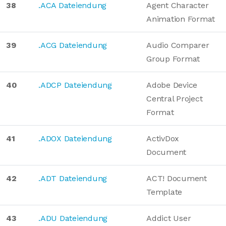
38
.ACA Dateiendung
Agent Character
Animation Format
39
.ACG Dateiendung
Audio Comparer
Group Format
40
.ADCP Dateiendung
Adobe Device
Central Project
Format
41
.ADOX Dateiendung
ActivDox
Document
42
.ADT Dateiendung
ACT! Document
Template
43
.ADU Dateiendung
Addict User