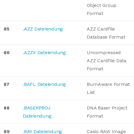
Object Group
Format
85
.AZZ Dateiendung
AZZ Cardfile
Database Format
86
.AZZX Dateiendung
Uncompressed
AZZ Cardfile Data
Format
87
.BAFL Dateiendung
BurnAware Format
List
88
.BASERPROJ
DNA Baser Project
Dateiendung
Format
89
.BAY Dateiendung
Casio RAW Image