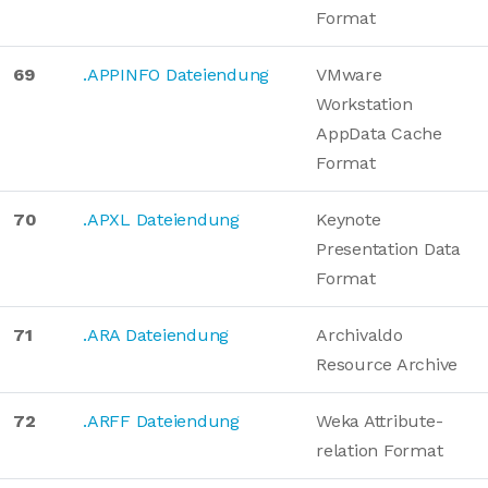
Format
69
.APPINFO Dateiendung
VMware
Workstation
AppData Cache
Format
70
.APXL Dateiendung
Keynote
Presentation Data
Format
71
.ARA Dateiendung
Archivaldo
Resource Archive
72
.ARFF Dateiendung
Weka Attribute-
relation Format