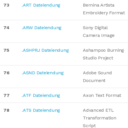
73
.ART Dateiendung
Bernina Artista
Embroidery Format
74
.ARW Dateiendung
Sony Digital
Camera Image
75
.ASHPRJ Dateiendung
Ashampoo Burning
Studio Project
76
.ASND Dateiendung
Adobe Sound
Document
77
.ATF Dateiendung
Axon Text Format
78
.ATS Dateiendung
Advanced ETL
Transformation
Script