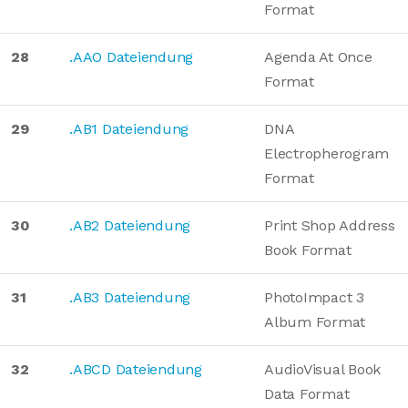
Format
28
.AAO Dateiendung
Agenda At Once
Format
29
.AB1 Dateiendung
DNA
Electropherogram
Format
30
.AB2 Dateiendung
Print Shop Address
Book Format
31
.AB3 Dateiendung
PhotoImpact 3
Album Format
32
.ABCD Dateiendung
AudioVisual Book
Data Format