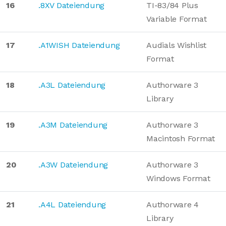
16
.8XV Dateiendung
TI-83/84 Plus
Variable Format
17
.A1WISH Dateiendung
Audials Wishlist
Format
18
.A3L Dateiendung
Authorware 3
Library
19
.A3M Dateiendung
Authorware 3
Macintosh Format
20
.A3W Dateiendung
Authorware 3
Windows Format
21
.A4L Dateiendung
Authorware 4
Library