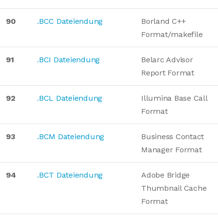
90
.BCC Dateiendung
Borland C++
Format/makefile
91
.BCI Dateiendung
Belarc Advisor
Report Format
92
.BCL Dateiendung
Illumina Base Call
Format
93
.BCM Dateiendung
Business Contact
Manager Format
94
.BCT Dateiendung
Adobe Bridge
Thumbnail Cache
Format