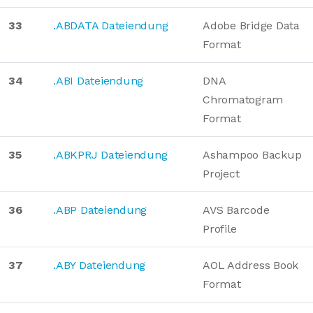
33
.ABDATA Dateiendung
Adobe Bridge Data
Format
34
.ABI Dateiendung
DNA
Chromatogram
Format
35
.ABKPRJ Dateiendung
Ashampoo Backup
Project
36
.ABP Dateiendung
AVS Barcode
Profile
37
.ABY Dateiendung
AOL Address Book
Format