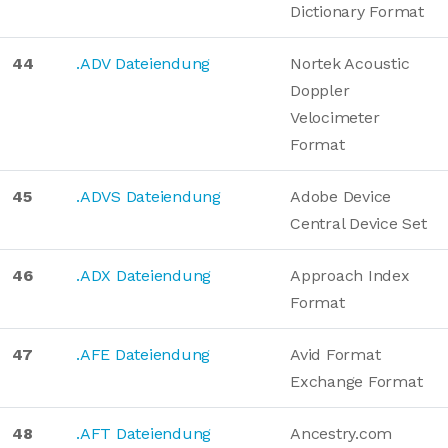
Dictionary Format
44
.ADV Dateiendung
Nortek Acoustic
Doppler
Velocimeter
Format
45
.ADVS Dateiendung
Adobe Device
Central Device Set
46
.ADX Dateiendung
Approach Index
Format
47
.AFE Dateiendung
Avid Format
Exchange Format
48
.AFT Dateiendung
Ancestry.com