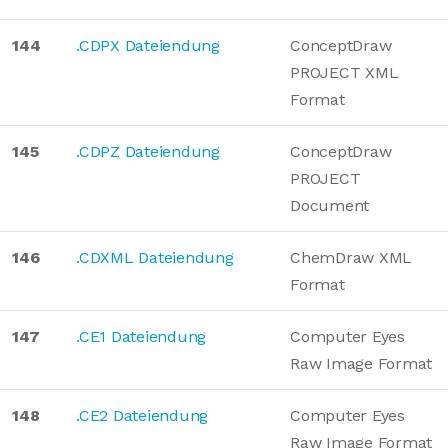
144
.CDPX Dateiendung
ConceptDraw
PROJECT XML
Format
145
.CDPZ Dateiendung
ConceptDraw
PROJECT
Document
146
.CDXML Dateiendung
ChemDraw XML
Format
147
.CE1 Dateiendung
Computer Eyes
Raw Image Format
148
.CE2 Dateiendung
Computer Eyes
Raw Image Format