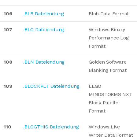
106
.BLB Dateiendung
Blob Data Format
107
.BLG Dateiendung
Windows Binary
Performance Log
Format
108
.BLN Dateiendung
Golden Software
Blanking Format
109
.BLOCKPLT Dateiendung
LEGO
MINDSTORMS NXT
Block Palette
Format
110
.BLOGTHIS Dateiendung
Windows Live
Writer Data Format