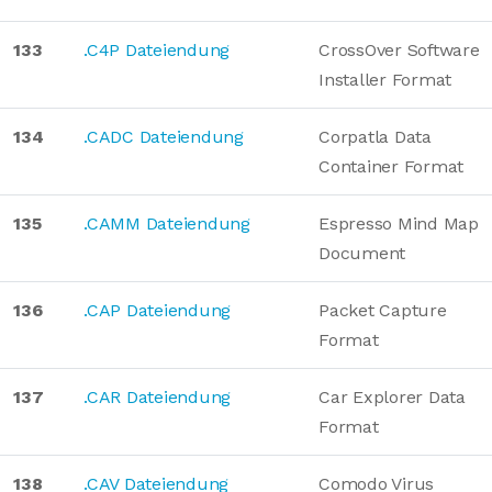
133
.C4P Dateiendung
CrossOver Software
Installer Format
134
.CADC Dateiendung
Corpatla Data
Container Format
135
.CAMM Dateiendung
Espresso Mind Map
Document
136
.CAP Dateiendung
Packet Capture
Format
137
.CAR Dateiendung
Car Explorer Data
Format
138
.CAV Dateiendung
Comodo Virus