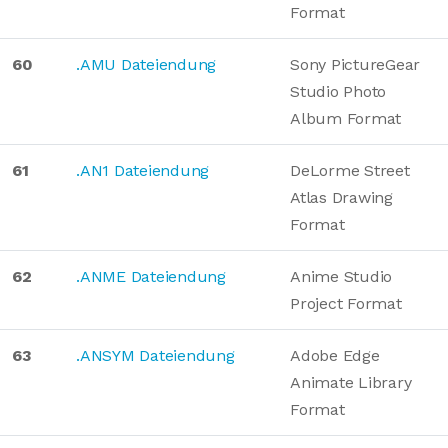
Format
60
.AMU Dateiendung
Sony PictureGear
Studio Photo
Album Format
61
.AN1 Dateiendung
DeLorme Street
Atlas Drawing
Format
62
.ANME Dateiendung
Anime Studio
Project Format
63
.ANSYM Dateiendung
Adobe Edge
Animate Library
Format