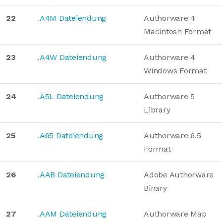
22
.A4M Dateiendung
Authorware 4
Macintosh Format
23
.A4W Dateiendung
Authorware 4
Windows Format
24
.A5L Dateiendung
Authorware 5
Library
25
.A65 Dateiendung
Authorware 6.5
Format
26
.AAB Dateiendung
Adobe Authorware
Binary
27
.AAM Dateiendung
Authorware Map