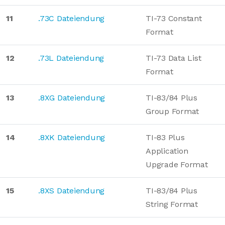
11
.73C Dateiendung
TI-73 Constant
Format
12
.73L Dateiendung
TI-73 Data List
Format
13
.8XG Dateiendung
TI-83/84 Plus
Group Format
14
.8XK Dateiendung
TI-83 Plus
Application
Upgrade Format
15
.8XS Dateiendung
TI-83/84 Plus
String Format