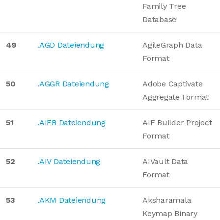
Family Tree
Database
49
.AGD Dateiendung
AgileGraph Data
Format
50
.AGGR Dateiendung
Adobe Captivate
Aggregate Format
51
.AIFB Dateiendung
AIF Builder Project
Format
52
.AIV Dateiendung
AIVault Data
Format
53
.AKM Dateiendung
Aksharamala
Keymap Binary