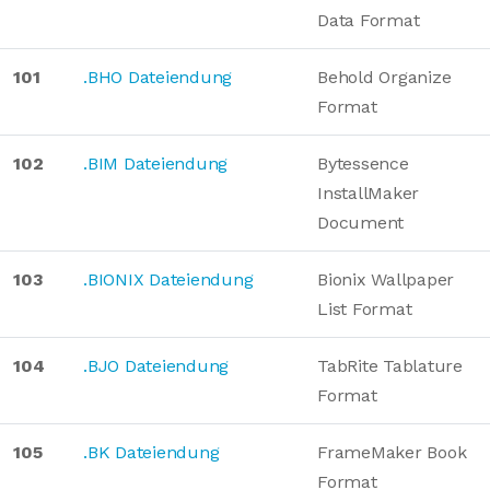
Data Format
101
.BHO Dateiendung
Behold Organize
Format
102
.BIM Dateiendung
Bytessence
InstallMaker
Document
103
.BIONIX Dateiendung
Bionix Wallpaper
List Format
104
.BJO Dateiendung
TabRite Tablature
Format
105
.BK Dateiendung
FrameMaker Book
Format