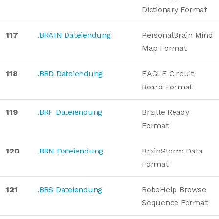
Dictionary Format
117
.BRAIN Dateiendung
PersonalBrain Mind
Map Format
118
.BRD Dateiendung
EAGLE Circuit
Board Format
119
.BRF Dateiendung
Braille Ready
Format
120
.BRN Dateiendung
BrainStorm Data
Format
121
.BRS Dateiendung
RoboHelp Browse
Sequence Format