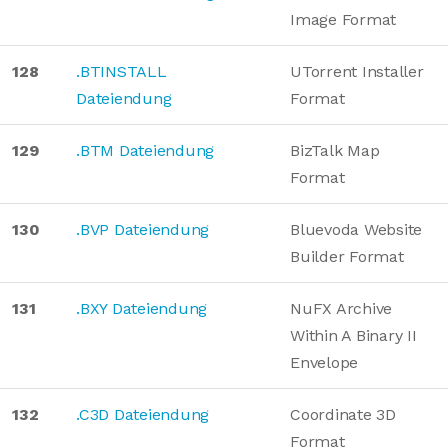
Image Format
128
.BTINSTALL
UTorrent Installer
Dateiendung
Format
129
.BTM Dateiendung
BizTalk Map
Format
130
.BVP Dateiendung
Bluevoda Website
Builder Format
131
.BXY Dateiendung
NuFX Archive
Within A Binary II
Envelope
132
.C3D Dateiendung
Coordinate 3D
Format