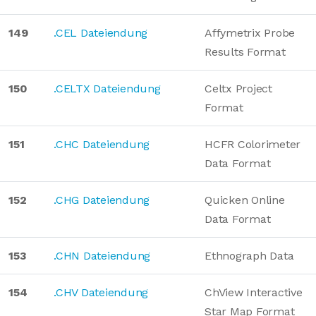
149
.CEL Dateiendung
Affymetrix Probe
Results Format
150
.CELTX Dateiendung
Celtx Project
Format
151
.CHC Dateiendung
HCFR Colorimeter
Data Format
152
.CHG Dateiendung
Quicken Online
Data Format
153
.CHN Dateiendung
Ethnograph Data
154
.CHV Dateiendung
ChView Interactive
Star Map Format