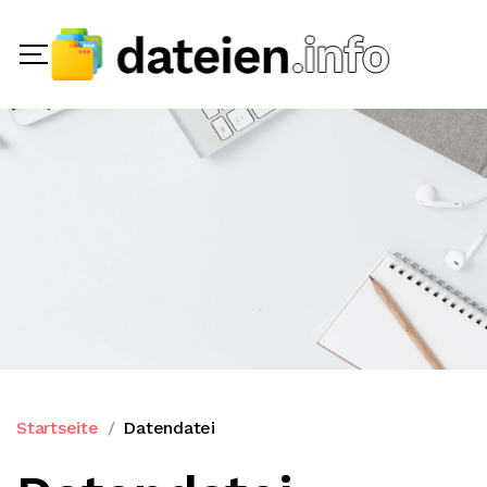
Startseite
Datendatei