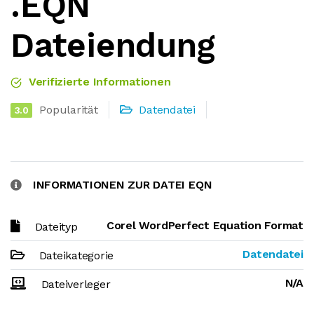
.EQN
Dateiendung
Verifizierte Informationen
Popularität
Datendatei
3.0
INFORMATIONEN ZUR DATEI EQN
Corel WordPerfect Equation Format
Dateityp
Datendatei
Dateikategorie
N/A
Dateiverleger