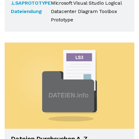
.LSAPROTOTYPE
Microsoft Visual Studio Logical
Dateiendung
Datacenter Diagram Toolbox
Prototype
Dateien Durchsuchen A-Z