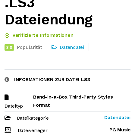
.LS3
Dateiendung
Verifizierte Informationen
Popularität
Datendatei
3.0
INFORMATIONEN ZUR DATEI LS3
Band-in-a-Box Third-Party Styles
Format
Dateityp
Datendatei
Dateikategorie
PG Music
Dateiverleger