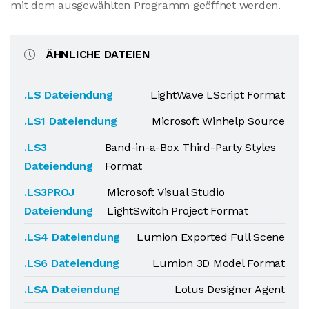
mit dem ausgewählten Programm geöffnet werden.
ÄHNLICHE DATEIEN
.LS Dateiendung
LightWave LScript Format
.LS1 Dateiendung
Microsoft Winhelp Source
.LS3
Band-in-a-Box Third-Party Styles
Dateiendung
Format
.LS3PROJ
Microsoft Visual Studio
Dateiendung
LightSwitch Project Format
.LS4 Dateiendung
Lumion Exported Full Scene
.LS6 Dateiendung
Lumion 3D Model Format
.LSA Dateiendung
Lotus Designer Agent